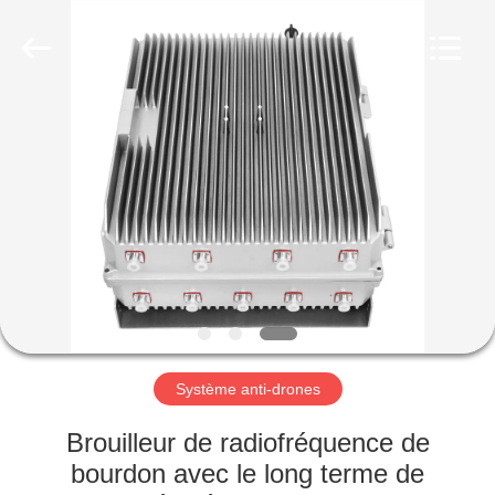
2019
-
2026
Amplifier
module.
All
Rights
Reserved.
MAISON
PRODUITS
AU
SUJET
DE
NOUS
Système anti-drones
VISITE
Brouilleur de radiofréquence de
D'USINE
bourdon avec le long terme de