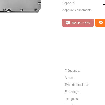
Capacité
1
d'approvisionnement:
meilleur prix
Fréquence:
Actuel:
Type de brouilleur:
Emballage:
Les gains: