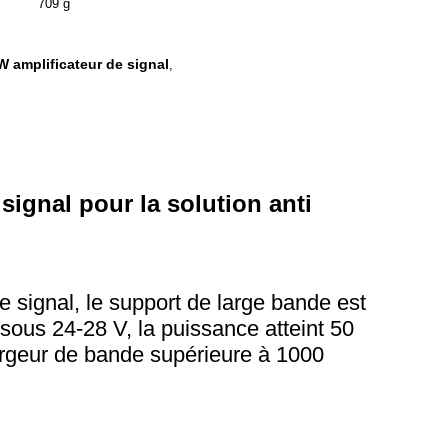
709 g
W amplificateur de signal
,
signal pour la solution anti
 signal, le support de large bande est
sous 24-28 V, la puissance atteint 50
Largeur de bande supérieure à 1000