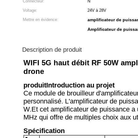
Connecteur:
N
Voltage:
24V à 28V
Mettre en évidence:
amplificateur de puissa
Amplificateur de puissa
Description de produit
WIFI 5G haut débit RF 50W amplif
drone
produit
Introduction au projet
Ce module de brouilleur d'amplificateu
personnalisé. L'amplificateur de puiss
W.Et cet amplificateur de puissance a 
MHz qui offre de multiples choix aux uti
Spécification