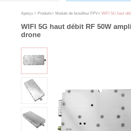
Aperçu
>
Produits
>
Module de brouilleur FPV
>
WIFI 5G haut débi
WIFI 5G haut débit RF 50W amplif
drone