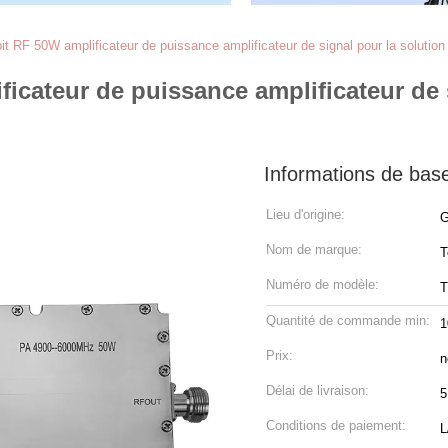
t RF 50W amplificateur de puissance amplificateur de signal pour la solution 
icateur de puissance amplificateur de s
Informations de bas
Lieu d'origine:
G
Nom de marque:
T
Numéro de modèle:
T
Quantité de commande min:
1
Prix:
n
Délai de livraison:
5
Conditions de paiement:
L