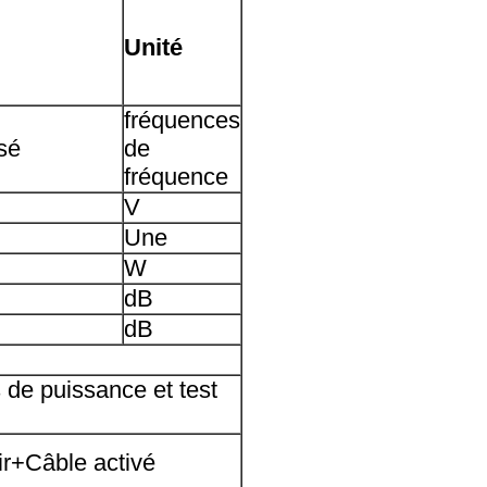
Unité
fréquences
sé
de
fréquence
V
Une
W
dB
dB
 de puissance et test
r+Câble activé