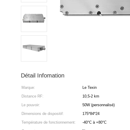
Détail Infomation
Marque:
Le Texin
Distance RF:
10,5-2 km
Le pouvoir:
50W (personnalisé)
Dimensions de dispositif:
175*84*24
Température de fonctionnement:
-40°C à +80°C