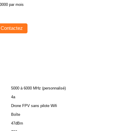
0000 par mois
Contactez
5000 à 6000 MHz (personnalisé)
4a
Drone FPV sans pilote Wifi
Boîte
47dBm