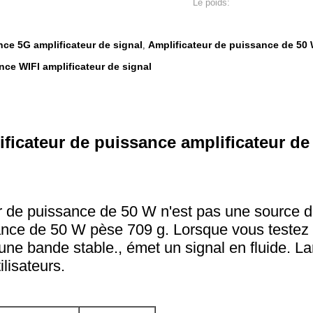
Le poids:
nce 5G amplificateur de signal
Amplificateur de puissance de 50 
,
nce WIFI amplificateur de signal
icateur de puissance amplificateur de 
r de puissance de 50 W n'est pas une source de
ance de 50 W pèse 709 g. Lorsque vous testez 
une bande stable., émet un signal en fluide. 
lisateurs.