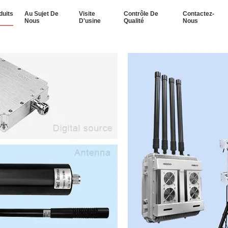
duits
Au Sujet De
Visite
Contrôle De
Contactez-
Nous
D'usine
Qualité
Nous