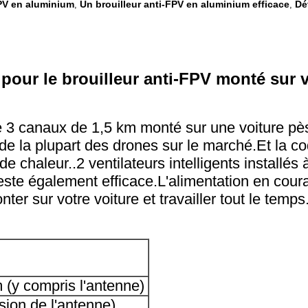
FPV en aluminium
Un brouilleur anti-FPV en aluminium efficace
Dé
,
,
pour le brouilleur anti-FPV monté sur v
e 3 canaux de 1,5 km monté sur une voiture pè
e de la plupart des drones sur le marché.Et la 
chaleur..2 ventilateurs intelligents installés à 
te également efficace.L'alimentation en couran
nter sur votre voiture et travailler tout le temps
y compris l'antenne)
usion de l'antenne)