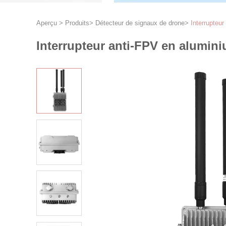
Aperçu
>
Produits
>
Détecteur de signaux de drone
>
Interrupteu
Interrupteur anti-FPV en alumini