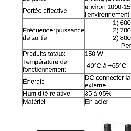
environ 1000-15
Portée effective
l'environnement 
1) 600
Fréquence*puissance
2) 700
de sortie
2) 800
Per
Produits totaux
150 W
Température de
-40°C à +65°C
fonctionnement
DC connecter la 
Énergie
externe
Humidité relative
35 à 95%
Matériel
En acier