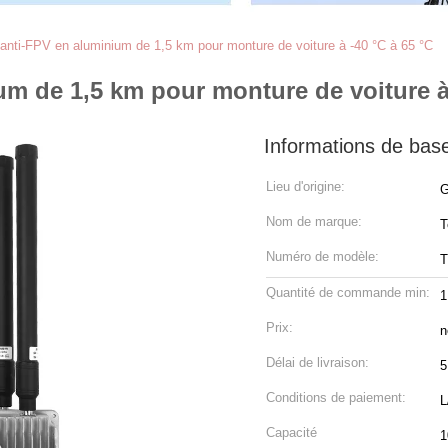
r anti-FPV en aluminium de 1,5 km pour monture de voiture à -40 °C à 65 °C
um de 1,5 km pour monture de voiture à
Informations de bas
Lieu d'origine:
G
Nom de marque:
T
Numéro de modèle:
T
Quantité de commande min:
1
Prix:
n
Délai de livraison:
5
Conditions de paiement:
L
Capacité
1