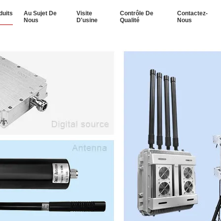
duits
Au Sujet De
Visite
Contrôle De
Contactez-
Nous
D'usine
Qualité
Nous