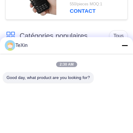
Protection de la
550/pieces MOQ:1
sécurité avec une
CONTACT
plage de brouillage à
360°
Catégories populaires
Tous
TeXin
Module de brouilleur
module de brouillage
de signal
de drone
2:30 AM
Good day, what product are you looking for?
Module de brouilleur
amplificateur de
FPV
puissance de rf
Amplificateur de
Amplificateur
puissance à bande
unidirectionnel
large