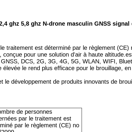
,4 ghz 5,8 ghz N-drone masculin GNSS signal d
e traitement est déterminé par le règlement (CE)
conçue pour une solution d'air à haute altitude.
es
 GNSS, DCS, 2G, 3G, 4G, 5G, WLAN, WIFI, Bluetoo
élevée le rend plus efficace pour le brouillage, en
t le développement de produits innovants de brouill
ombre de personnes
rnées par le traitement est
rminé par le règlement (CE) no