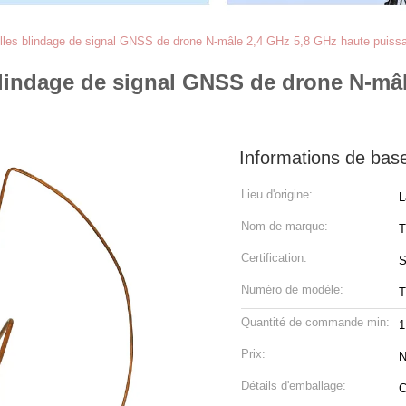
euilles blindage de signal GNSS de drone N-mâle 2,4 GHz 5,8 GHz haute puis
 blindage de signal GNSS de drone N-mâ
Informations de bas
Lieu d'origine:
L
Nom de marque:
T
Certification:
S
Numéro de modèle:
Quantité de commande min:
1
Prix:
N
Détails d'emballage:
C