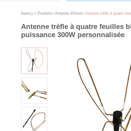
Aperçu
>
Produits
>
Antenne d'Omni
>
Antenne trèfle à quatre f
Antenne trèfle à quatre feuilles
puissance 300W personnalisée