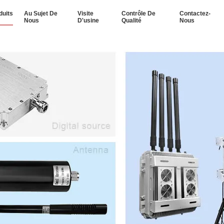
duits
Au Sujet De
Visite
Contrôle De
Contactez-
Nous
D'usine
Qualité
Nous