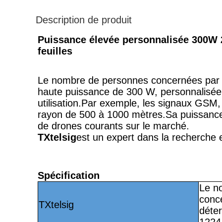
Description de produit
Puissance élevée personnalisée 300W 2
feuilles
Le nombre de personnes concernées par l
haute puissance de 300 W, personnalisée, 
utilisation.
Par exemple, les signaux GSM,
rayon de 500 à 1000 mètres.
Sa puissance 
de drones courants sur le marché.
TXtelsig
est un expert dans la recherche e
Spécification
Le n
conce
TXtelsig
déte