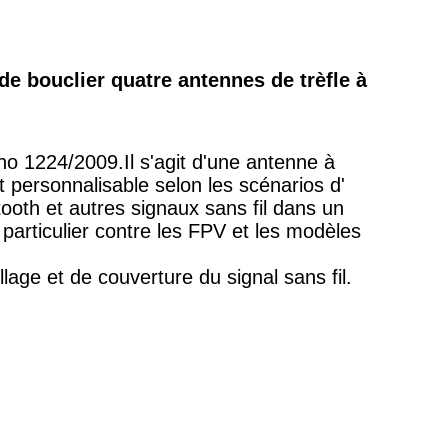
e bouclier quatre antennes de trèfle à
 no 1224/2009.
Il s'agit d'une antenne à
t personnalisable selon les scénarios d'
th et autres signaux sans fil dans un
 particulier contre les FPV et les modèles
age et de couverture du signal sans fil.