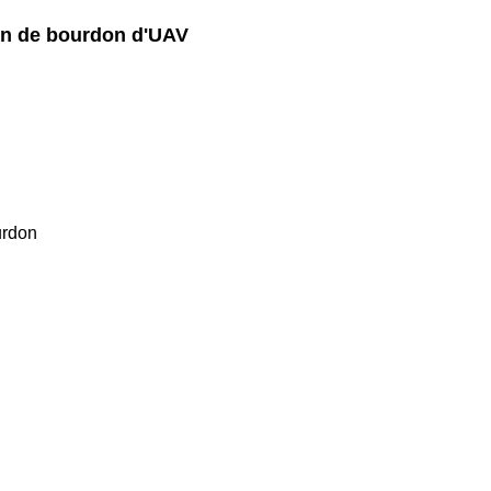
ien de bourdon d'UAV
urdon