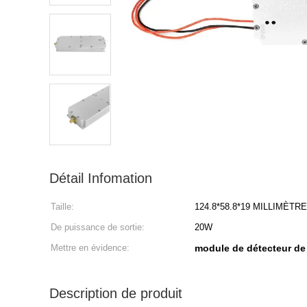
Détail Infomation
Taille:
124.8*58.8*19 MILLIMÈTRE
De puissance de sortie:
20W
Mettre en évidence:
module de détecteur de
Description de produit