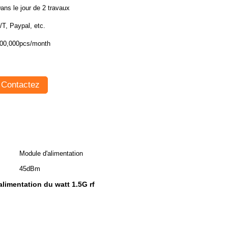
ans le jour de 2 travaux
T/T, Paypal, etc.
00,000pcs/month
Contactez
Module d'alimentation
45dBm
limentation du watt 1.5G rf