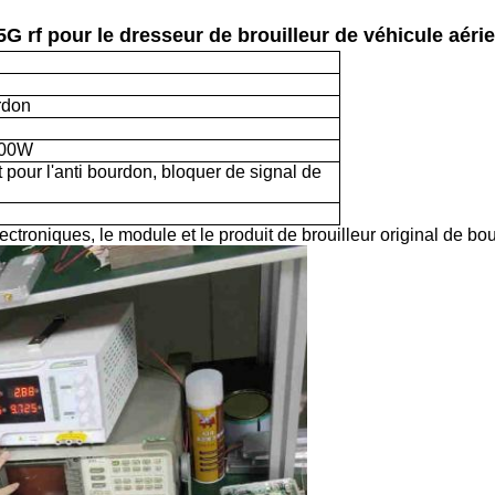
5G rf pour le dresseur de brouilleur de véhicule aér
rdon
100W
 pour l'anti bourdon, bloquer de signal de
troniques, le module et le produit de brouilleur original de bo