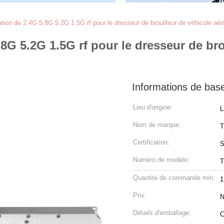
tion de 2.4G 5.8G 5.2G 1.5G rf pour le dresseur de brouilleur de véhicule aé
8G 5.2G 1.5G rf pour le dresseur de bro
Informations de bas
Lieu d'origine:
L
Nom de marque:
T
Certification:
S
Numéro de modèle:
T
Quantité de commande min:
1
Prix:
N
Détails d'emballage:
C