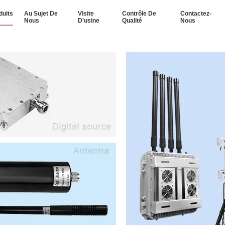
duits
Au Sujet De
Visite
Contrôle De
Contactez-
Nous
D'usine
Qualité
Nous