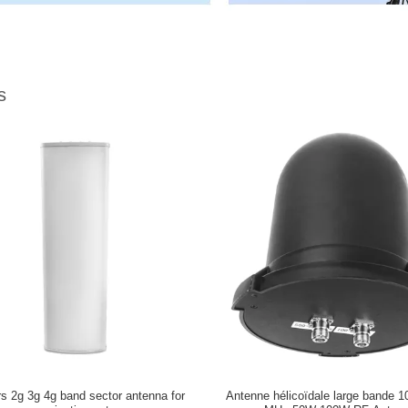
s
s 2g 3g 4g band sector antenna for
Antenne hélicoïdale large bande 1