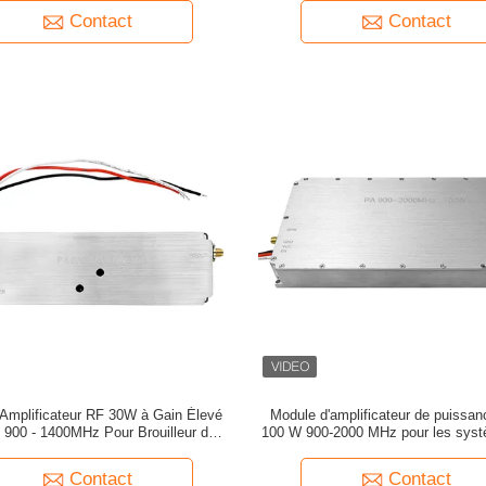
Contact
Contact
Amplificateur RF 30W à Gain Élevé
Module d'amplificateur de puissa
900 - 1400MHz Pour Brouilleur de
100 W 900-2000 MHz pour les syst
gnal de Drone et Booster FPV
drones
Contact
Contact