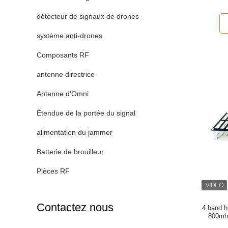
détecteur de signaux de drones
système anti-drones
Composants RF
antenne directrice
Antenne d'Omni
Étendue de la portée du signal
alimentation du jammer
Batterie de brouilleur
Pièces RF
Contactez nous
4 band high gain S connector 18dbi 5800mhz