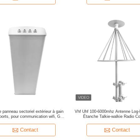
 panneau sectoriel extérieur à gain
Vhf Uhf 100-6000mhz Antenne Log-
 ports, pour communication wifi, GPS
Étanche Talkie-walkie Radio C
et radio
Communication Antenne
Contact
Contact