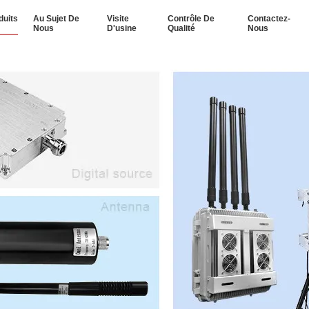
duits
Au Sujet De
Visite
Contrôle De
Contactez-
Nous
D'usine
Qualité
Nous