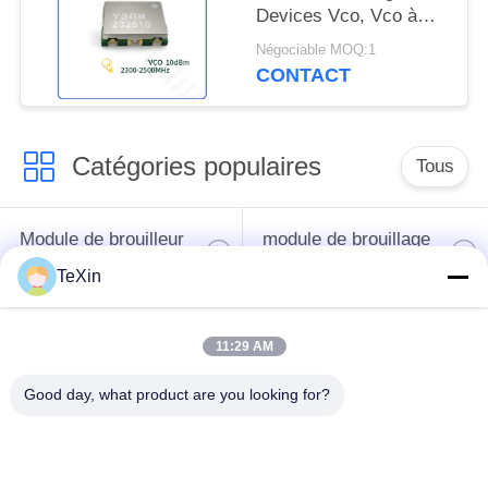
Devices Vco, Vco à
faible bruit de forte
Négociable MOQ:1
stabilité YSGM232510
CONTACT
Catégories populaires
Tous
Module de brouilleur
module de brouillage
de signal
de drone
TeXin
Module de brouilleur
amplificateur de
11:29 AM
FPV
puissance de rf
Good day, what product are you looking for?
Amplificateur de
Amplificateur
puissance à bande
unidirectionnel
large