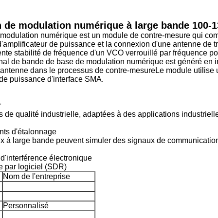
on de modulation numérique à large bande 100-
 modulation numérique est un module de contre-mesure qui co
 d'amplificateur de puissance et la connexion d'une antenne de
ente stabilité de fréquence d'un VCO verrouillé par fréquence 
nal de bande de base de modulation numérique est généré en i
l'antenne dans le processus de contre-mesureLe module utilise 
 de puissance d'interface SMA.
r
s de qualité industrielle, adaptées à des applications industriell
ts d'étalonnage
x à large bande peuvent simuler des signaux de communicatio
d'interférence électronique
 par logiciel (SDR)
Nom de l'entreprise
Personnalisé