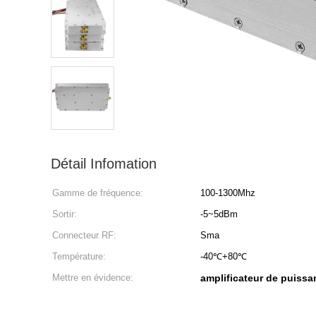
Détail Infomation
Gamme de fréquence:
100-1300Mhz
Sortir:
-5~5dBm
Connecteur RF:
Sma
Température:
-40℃+80℃
Mettre en évidence:
amplificateur de puissa