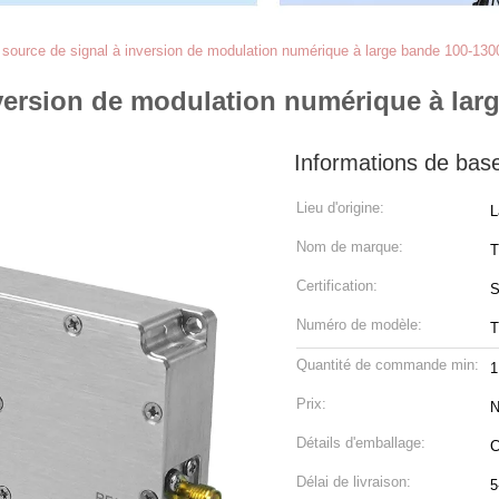
source de signal à inversion de modulation numérique à large bande 100-13
version de modulation numérique à lar
Informations de bas
Lieu d'origine:
L
Nom de marque:
T
Certification:
S
Numéro de modèle:
Quantité de commande min:
1
Prix:
N
Détails d'emballage:
C
Délai de livraison:
5