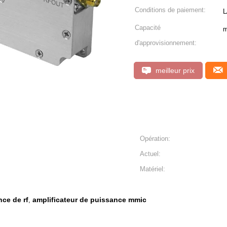
Conditions de paiement:
Capacité
m
d'approvisionnement:
meilleur prix
Opération:
Actuel:
Matériel:
nce de rf
amplificateur de puissance mmic
,