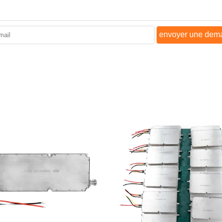
envoyer une dem