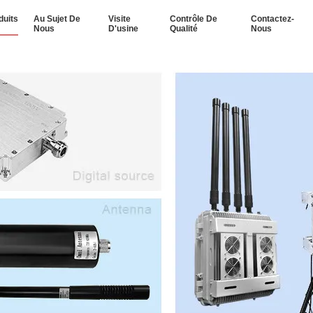
duits
Au Sujet De
Visite
Contrôle De
Contactez-
Nous
D'usine
Qualité
Nous