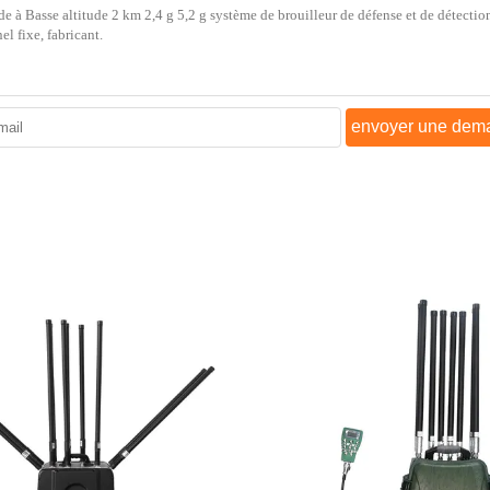
envoyer une dem