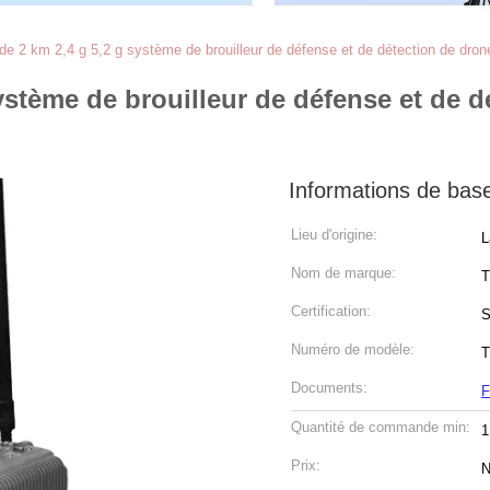
de 2 km 2,4 g 5,2 g système de brouilleur de défense et de détection de dron
système de brouilleur de défense et de 
Informations de bas
Lieu d'origine:
L
Nom de marque:
T
Certification:
S
Numéro de modèle:
T
Documents:
F
Quantité de commande min:
1
Prix:
N