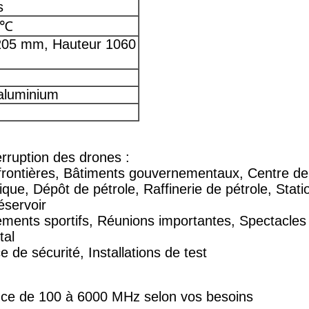
s
0℃
205 mm, Hauteur 1060
'aluminium
erruption des drones :
rontières, Bâtiments gouvernementaux, Centre de d
ique, Dépôt de pétrole, Raffinerie de pétrole, Stati
éservoir
ents sportifs, Réunions importantes, Spectacles 
tal
 de sécurité, Installations de test
ence de 100 à 6000 MHz selon vos besoins