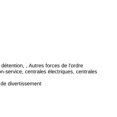
étention, , Autres forces de l'ordre
on-service, centrales électriques, centrales
de divertissement