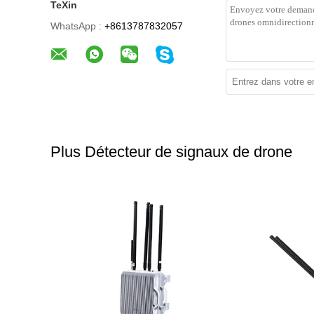
TeXin
WhatsApp :
+8613787832057
Plus Détecteur de signaux de drone