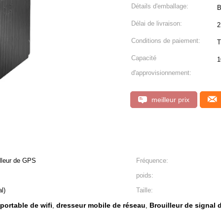
Détails d'emballage:
B
Délai de livraison:
2
Conditions de paiement:
Capacité
1
d'approvisionnement:
meilleur prix
illeur de GPS
Fréquence:
poids:
al)
Taille:
portable de wifi
dresseur mobile de réseau
Brouilleur de signal
,
,