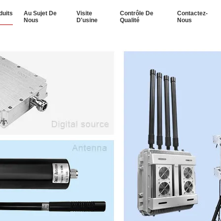
duits
Au Sujet De
Visite
Contrôle De
Contactez-
Nous
D'usine
Qualité
Nous