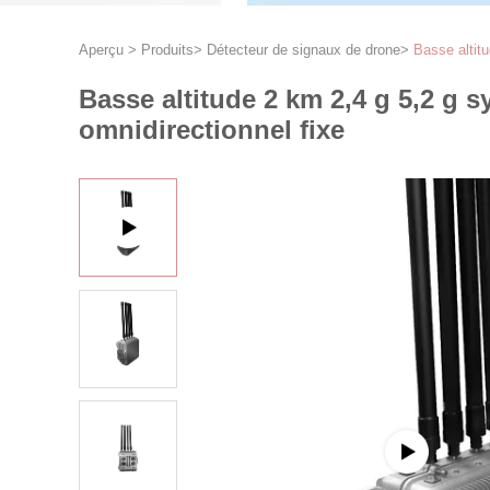
Aperçu
>
Produits
>
Détecteur de signaux de drone
>
Basse altitu
Basse altitude 2 km 2,4 g 5,2 g 
omnidirectionnel fixe