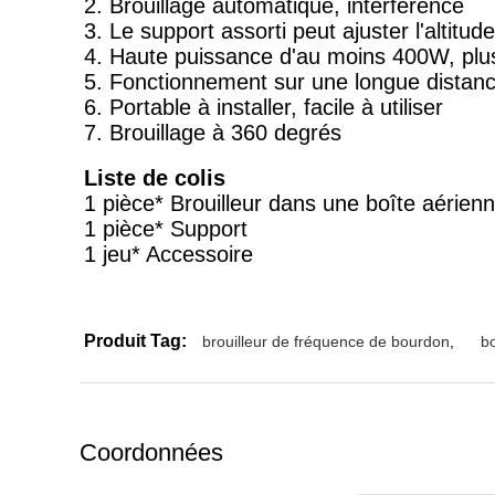
2. Brouillage automatique, interférence
3. Le support assorti peut ajuster l'altitud
4. Haute puissance d'au moins 400W, plus
5. Fonctionnement sur une longue distan
6. Portable à installer, facile à utiliser
7. Brouillage à 360 degrés
Liste de colis
1 pièce* Brouilleur dans une boîte aérien
1 pièce* Support
1 jeu* Accessoire
Produit Tag:
brouilleur de fréquence de bourdon
,
bo
Coordonnées