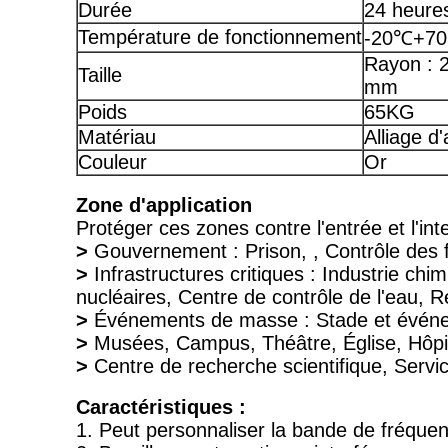
Durée
24 heure
Température de fonctionnement
-20℃+7
Rayon : 
Taille
mm
Poids
65KG
Matériau
Alliage d
Couleur
Or
Zone d'application
Protéger ces zones contre l'entrée et l'int
>
Gouvernement : Prison, , Contrôle des f
>
Infrastructures critiques : Industrie chim
nucléaires, Centre de contrôle de l'eau, R
>
Événements de masse : Stade et événem
>
Musées, Campus, Théâtre, Église, Hôpi
>
Centre de recherche scientifique, Service
Caractéristiques :
1. Peut personnaliser la bande de fréqu